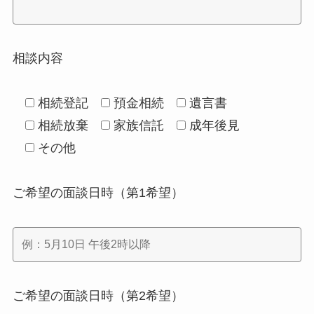
相談内容
相続登記
預金相続
遺言書
相続放棄
家族信託
成年後見
その他
ご希望の面談日時（第1希望）
ご希望の面談日時（第2希望）