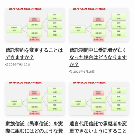
信託契約を変更することは
信託期間中に受託者が亡く
できますか？
なった場合はどうなります
か？
2026年6月16日
2026年6月16日
家族信託（民事信託）を実
遺言代用信託で承継者を変
際に組むにはどのような費
更できないようにすること