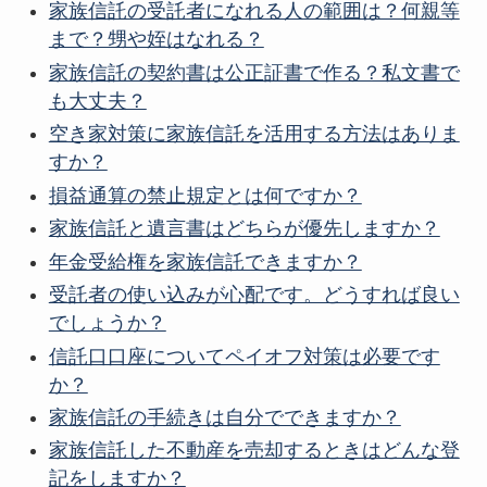
家族信託の受託者になれる人の範囲は？何親等
まで？甥や姪はなれる？
家族信託の契約書は公正証書で作る？私文書で
も大丈夫？
空き家対策に家族信託を活用する方法はありま
すか？
損益通算の禁止規定とは何ですか？
家族信託と遺言書はどちらが優先しますか？
年金受給権を家族信託できますか？
受託者の使い込みが心配です。どうすれば良い
でしょうか？
信託口口座についてペイオフ対策は必要です
か？
家族信託の手続きは自分でできますか？
家族信託した不動産を売却するときはどんな登
記をしますか？