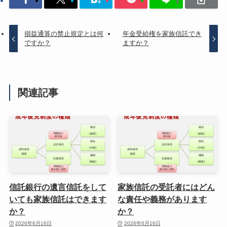
損益通算の禁止規定とは何
年金受給権を家族信託でき
ですか？
ますか？
関連記事
信託銀行の遺言信託をして
家族信託の受託者にはどん
いても家族信託はできます
な責任や義務があります
か？
か？
2026年6月16日
2026年6月16日