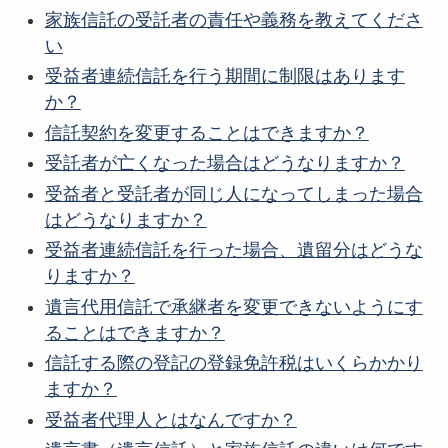
家族信託の受託者の責任や義務を教えてくださ
い
受益者連続信託を行う期間に制限はあります
か？
信託契約を変更することはできますか？
受託者が亡くなった場合はどうなりますか？
受益者と受託者が同じ人になってしまった場合
はどうなりますか？
受益者連続信託を行った場合、遺留分はどうな
りますか？
遺言代用信託で承継者を変更できないようにす
ることはできますか？
信託する際の登記の登録免許税はいくらかかり
ますか？
受益者代理人とはなんですか？