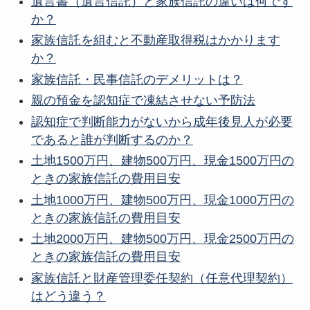
遺言書（遺言信託）と家族信託の違いは何です
か？
家族信託を組むと不動産取得税はかかります
か？
家族信託・民事信託のデメリットは？
親の預金を認知症で凍結させない予防法
認知症で判断能力がないから成年後見人が必要
であると誰が判断するのか？
土地1500万円、建物500万円、現金1500万円の
ときの家族信託の費用目安
土地1000万円、建物500万円、現金1000万円の
ときの家族信託の費用目安
土地2000万円、建物500万円、現金2500万円の
ときの家族信託の費用目安
家族信託と財産管理委任契約（任意代理契約）
はどう違う？