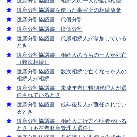
遺産分割協議書 相続人の一人が全部相続
遺産分割協議書を使った事実上の相続放棄
遺産分割協議書 代償分割
遺産分割協議書 換価分割
遺産分割協議書 代襲相続人が参加している
とき
遺産分割協議書 相続人のうちの一人が死亡
（数次相続）
遺産分割協議書 数次相続で亡くなった人の
相続人が相続
遺産分割協議書 未成年者に特別代理人が選
任されているとき
遺産分割協議書 成年後見人が選任されてい
るとき
遺産分割協議書 相続人に行方不明者がいる
とき（不在者財産管理人選任）