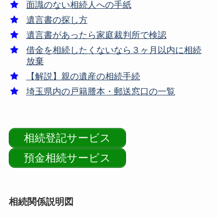
面識のない相続人への手紙
遺言書の探し方
遺言書があったら家庭裁判所で検認
借金を相続したくないなら３ヶ月以内に相続
放棄
【解説】親の遺産の相続手続
埼玉県内の戸籍謄本・郵送窓口の一覧
相続登記サービス
預金相続サービス
相続関係説明図