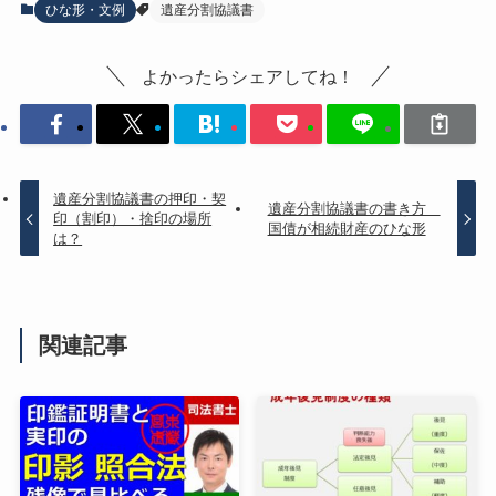
ひな形・文例
遺産分割協議書
よかったらシェアしてね！
遺産分割協議書の押印・契
遺産分割協議書の書き方
印（割印）・捨印の場所
国債が相続財産のひな形
は？
関連記事