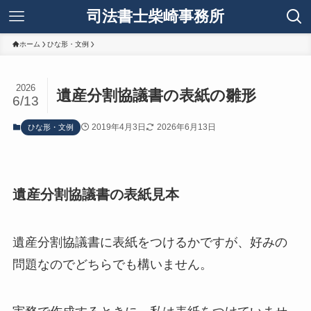
司法書士柴崎事務所
ホーム
ひな形・文例
2026
遺産分割協議書の表紙の雛形
6/13
2019年4月3日
2026年6月13日
ひな形・文例
遺産分割協議書の表紙見本
遺産分割協議書に表紙をつけるかですが、好みの
問題なのでどちらでも構いません。