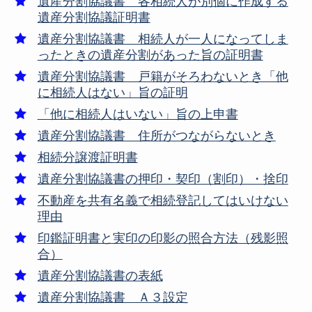
遺産分割協議書 各相続人が別個に作成する
遺産分割協議証明書
遺産分割協議書 相続人が一人になってしま
ったときの遺産分割があった旨の証明書
遺産分割協議書 戸籍がそろわないとき「他
に相続人はない」旨の証明
「他に相続人はいない」旨の上申書
遺産分割協議書 住所がつながらないとき
相続分譲渡証明書
遺産分割協議書の押印・契印（割印）・捨印
不動産を共有名義で相続登記してはいけない
理由
印鑑証明書と実印の印影の照合方法（残影照
合）
遺産分割協議書の表紙
遺産分割協議書 Ａ３設定