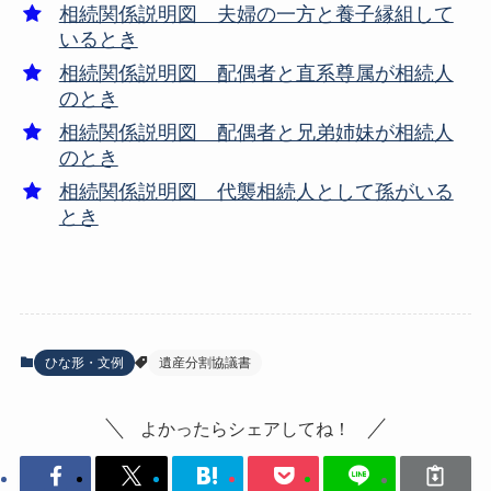
相続関係説明図 夫婦の一方と養子縁組して
いるとき
相続関係説明図 配偶者と直系尊属が相続人
のとき
相続関係説明図 配偶者と兄弟姉妹が相続人
のとき
相続関係説明図 代襲相続人として孫がいる
とき
ひな形・文例
遺産分割協議書
よかったらシェアしてね！