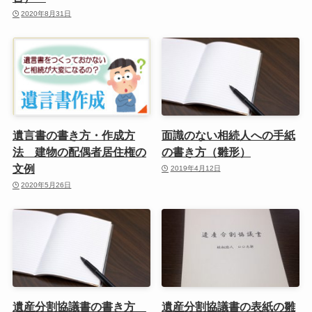
2020年8月31日
遺言書の書き方・作成方
面識のない相続人への手紙
法 建物の配偶者居住権の
の書き方（雛形）
文例
2019年4月12日
2020年5月26日
遺産分割協議書の書き方
遺産分割協議書の表紙の雛