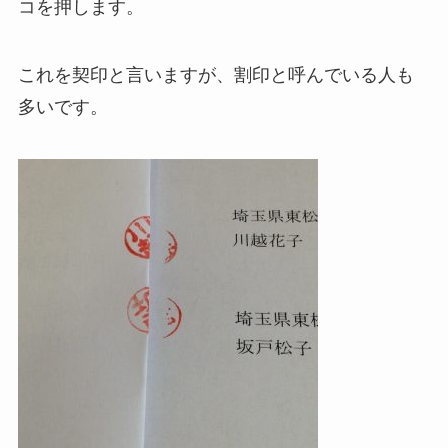
コを押します。
これを契印と言いますが、割印と呼んでいる人も
多いです。