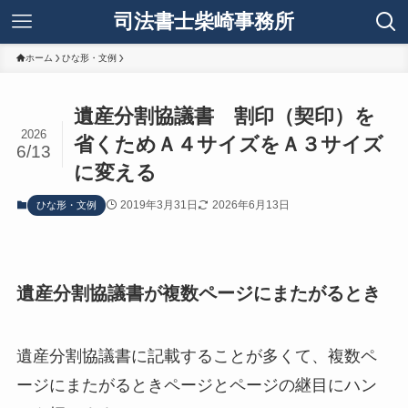
司法書士柴崎事務所
ホーム
ひな形・文例
遺産分割協議書 割印（契印）を
2026
省くためＡ４サイズをＡ３サイズ
6/13
に変える
2019年3月31日
2026年6月13日
ひな形・文例
遺産分割協議書が複数ページにまたがるとき
遺産分割協議書に記載することが多くて、複数ペ
ージにまたがるときページとページの継目にハン