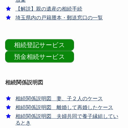
放棄
【解説】親の遺産の相続手続
埼玉県内の戸籍謄本・郵送窓口の一覧
相続登記サービス
預金相続サービス
相続関係説明図
相続関係説明図 妻、子２人のケース
相続関係説明図 離婚して再婚したケース
相続関係説明図 夫婦共同で養子縁組してい
るとき