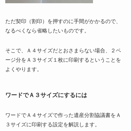
ただ契印（割印）を押すのに手間がかかるので、
なるべくなら省略したいものです。
そこで、Ａ４サイズだとおさまらない場合、２ペ
ージ分をＡ３サイズ１枚に印刷するということを
よくやります。
ワードでＡ３サイズにするには
ワードでＡ４サイズで作った遺産分割協議書をＡ
３サイズに印刷する設定を解説します。