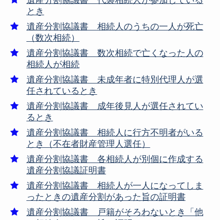
遺産分割協議書 代襲相続人が参加している
とき
遺産分割協議書 相続人のうちの一人が死亡
（数次相続）
遺産分割協議書 数次相続で亡くなった人の
相続人が相続
遺産分割協議書 未成年者に特別代理人が選
任されているとき
遺産分割協議書 成年後見人が選任されてい
るとき
遺産分割協議書 相続人に行方不明者がいる
とき（不在者財産管理人選任）
遺産分割協議書 各相続人が別個に作成する
遺産分割協議証明書
遺産分割協議書 相続人が一人になってしま
ったときの遺産分割があった旨の証明書
遺産分割協議書 戸籍がそろわないとき「他