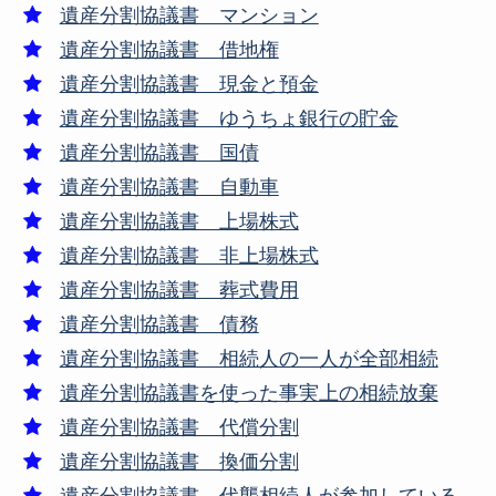
遺産分割協議書 マンション
遺産分割協議書 借地権
遺産分割協議書 現金と預金
遺産分割協議書 ゆうちょ銀行の貯金
遺産分割協議書 国債
遺産分割協議書 自動車
遺産分割協議書 上場株式
遺産分割協議書 非上場株式
遺産分割協議書 葬式費用
遺産分割協議書 債務
遺産分割協議書 相続人の一人が全部相続
遺産分割協議書を使った事実上の相続放棄
遺産分割協議書 代償分割
遺産分割協議書 換価分割