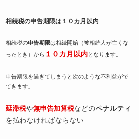
相続税の申告期限は１０カ月以内
相続税の
申告期限
は相続開始（被相続人が亡くな
１０カ月以内
ったとき）から
となります。
申告期限を過ぎてしまうと次のような不利益がで
てきます。
延滞税
や
無申告加算税
などの
ペナルティ
を払わなければならない