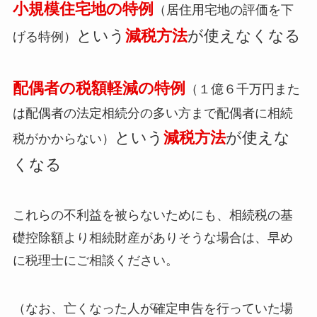
小規模住宅地の特例
（居住用宅地の評価を下
という
減税方法
が使えなくなる
げる特例）
配偶者の税額軽減の特例
（１億６千万円また
は配偶者の法定相続分の多い方まで配偶者に相続
という
減税方法
が使えな
税がかからない）
くなる
これらの不利益を被らないためにも、相続税の基
礎控除額より相続財産がありそうな場合は、早め
に税理士にご相談ください。
（なお、亡くなった人が確定申告を行っていた場