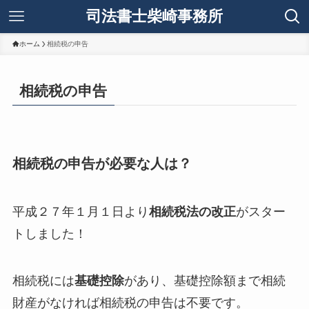
司法書士柴崎事務所
ホーム
相続税の申告
相続税の申告
相続税の申告が必要な人は？
平成２７年１月１日より
相続税法の改正
がスター
トしました！
相続税には
基礎控除
があり、基礎控除額まで相続
財産がなければ相続税の申告は不要です。