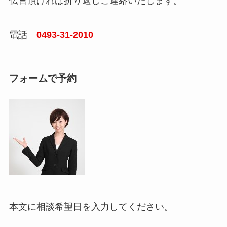
伝言頂ければ折り返しご連絡いたします。
電話
0493-31-2010
フォームで予約
本文に
相談希望日
を入力してください。