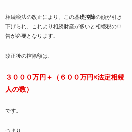
相続税法の改正により、この
基礎控除
の額が引き
下げられ、これより相続財産が多いと
相続税の申
告が必要
となります。
改正後の控除額は、
３０００万円＋（６００万円×法定相続
人の数）
です。
つまり