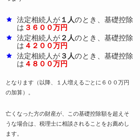
法定相続人が
１人
のとき、基礎控除
は
３６００万円
法定相続人が
２人
のとき、基礎控除
は
４２００万円
法定相続人が
３人
のとき、基礎控除
は
４８００万円
となります（以降、１人増えるごとに６００万円
の加算）。
亡くなった方の財産が、この基礎控除額を超えそ
うな場合は、税理士に相談されることをお薦めし
ます。