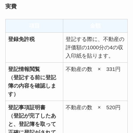
実費
項目
金額
登録免許税
登記する際に、不動産の
評価額の1000分の4の収
入印紙を貼ります。
登記情報閲覧
不動産の数 × 331円
（登記する前に登記
簿の内容を確認しま
す）
登記事項証明書
不動産の数 × 520円
（登記が完了したあ
と、登記簿を取って
正確に登記がされて