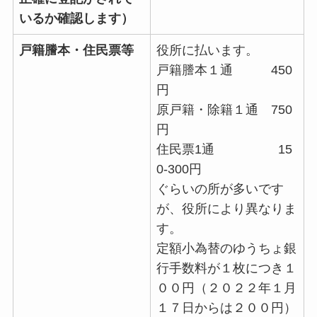
いるか確認します）
戸籍謄本・住民票等
役所に払います。
戸籍謄本１通 450
円
原戸籍・除籍１通 750
円
住民票1通 15
0-300円
ぐらいの所が多いです
が、役所により異なりま
す。
定額小為替のゆうちょ銀
行手数料が１枚につき１
００円（２０２２年１月
１７日からは２００円）