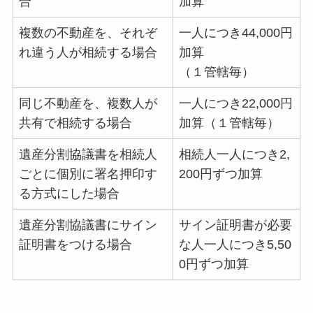
合
加算
複数の不動産を、それぞ
一人につき44,000円
れ違う人が相続する場合
加算
（１管轄毎）
同じ不動産を、複数人が
一人につき22,000円
共有で相続する場合
加算（１管轄毎）
遺産分割協議書を相続人
相続人一人につき2,
ごとに個別に署名押印す
200円ずつ加算
る方式にした場合
遺産分割協議書にサイン
サイン証明書が必要
証明書をつける場合
な人一人につき5,50
0円ずつ加算