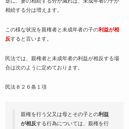
逆に、妻の相続する分が減れば、未成年者の子が
相続する分は増えます。
この様な状況を親権者と未成年者の子の
利益が相
反
すると言います。
民法では、親権者と未成年者の利益が相反する場
合は次のように定めております。
民法８２６条１項
親権を行う父又は母とその子との
利益
が相反
する行為については、親権を行