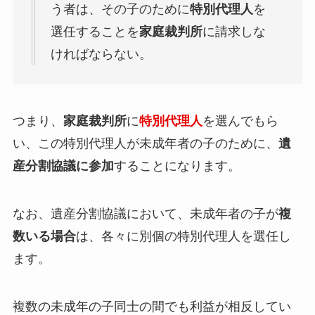
う者は、その子のために
特別代理人
を
選任することを
家庭裁判所
に請求しな
ければならない。
つまり、
家庭裁判所
に
特別代理人
を選んでもら
い、この特別代理人が未成年者の子のために、
遺
産分割協議に参加
することになります。
なお、遺産分割協議において、未成年者の子が
複
数いる場合
は、各々に別個の特別代理人を選任し
ます。
複数の未成年の子同士の間でも利益が相反してい