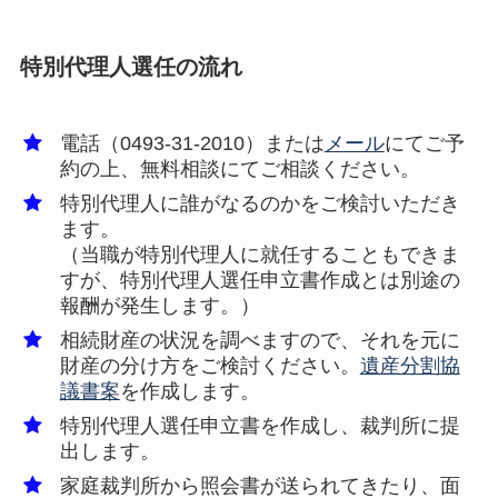
特別代理人選任の流れ
電話（0493-31-2010）または
メール
にてご予
約の上、無料相談にてご相談ください。
特別代理人に誰がなるのかをご検討いただき
ます。
（当職が特別代理人に就任することもできま
すが、特別代理人選任申立書作成とは別途の
報酬が発生します。）
相続財産の状況を調べますので、それを元に
財産の分け方をご検討ください。
遺産分割協
議書案
を作成します。
特別代理人選任申立書を作成し、裁判所に提
出します。
家庭裁判所から照会書が送られてきたり、面