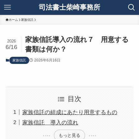
司法書士柴崎事務所
ホーム
家族信託
家族信託導入の流れ７ 用意する
2026
6/16
書類は何か？
2026年6月16日
家族信託
目次
家族信託の組成にあたり用意するもの
家族信託 導入の流れ
もっと見る