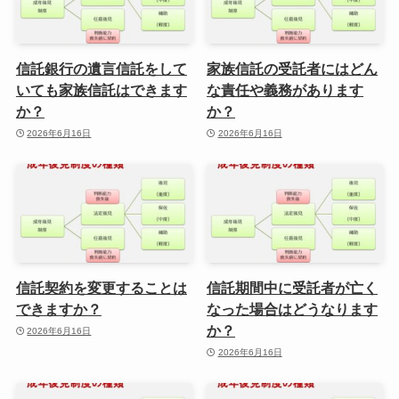
信託銀行の遺言信託をして
家族信託の受託者にはどん
いても家族信託はできます
な責任や義務があります
か？
か？
2026年6月16日
2026年6月16日
信託契約を変更することは
信託期間中に受託者が亡く
できますか？
なった場合はどうなります
か？
2026年6月16日
2026年6月16日