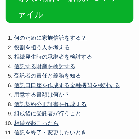
ァイル
何のために家族信託をする？
役割を担う人を考える
相続発生時の承継者を検討する
信託する財産を検討する
受託者の責任と義務を知る
信託口口座を作成する金融機関を検討する
用意する書類は何か？
信託契約公正証書を作成する
組成後に受託者が行うこと
相続が起こったら
信託を終了・変更したいとき