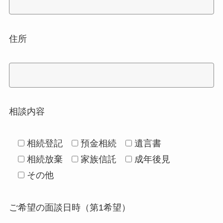
住所
相談内容
相続登記
預金相続
遺言書
相続放棄
家族信託
成年後見
その他
ご希望の面談日時（第1希望）