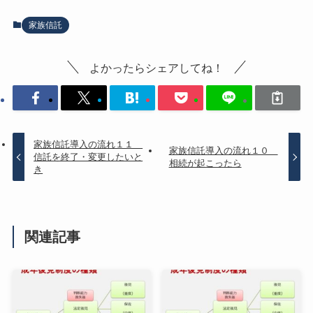
家族信託
よかったらシェアしてね！
家族信託導入の流れ１１
家族信託導入の流れ１０
信託を終了・変更したいと
相続が起こったら
き
関連記事