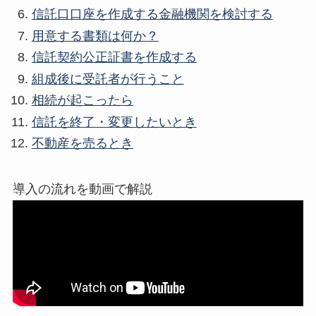
信託口口座を作成する金融機関を検討する
用意する書類は何か？
信託契約公正証書を作成する
組成後に受託者が行うこと
相続が起こったら
信託を終了・変更したいとき
不動産を売るとき
導入の流れを動画で解説