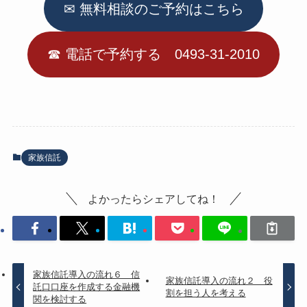
✉ 無料相談のご予約はこちら
☎︎ 電話で予約する 0493-31-2010
家族信託
よかったらシェアしてね！
家族信託導入の流れ６ 信
家族信託導入の流れ２ 役
託口口座を作成する金融機
割を担う人を考える
関を検討する