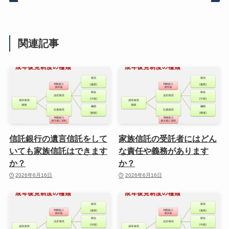
関連記事
信託銀行の遺言信託をして
家族信託の受託者にはどん
いても家族信託はできます
な責任や義務があります
か？
か？
2026年6月16日
2026年6月16日