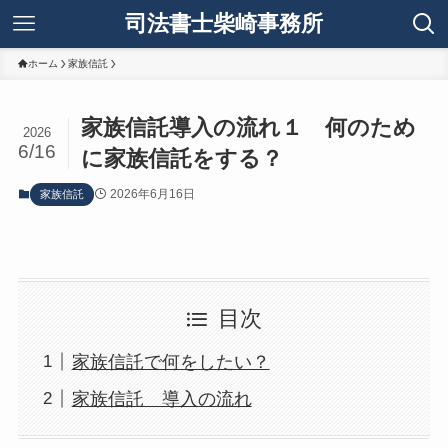
司法書士柴崎事務所
ホーム
家族信託
家族信託導入の流れ１ 何のため
2026
6/16
に家族信託をする？
2026年6月16日
家族信託
目次
家族信託で何をしたい？
家族信託 導入の流れ