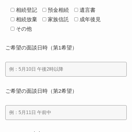
相続登記
預金相続
遺言書
相続放棄
家族信託
成年後見
その他
ご希望の面談日時（第1希望）
ご希望の面談日時（第2希望）