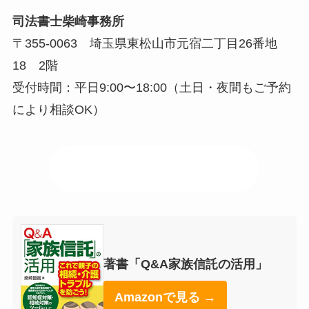
司法書士柴崎事務所
〒355-0063 埼玉県東松山市元宿二丁目26番地
18 2階
受付時間：平日9:00〜18:00（土日・夜間もご予約
により相談OK）
📍 事務所アクセスはこちら
著書「Q&A家族信託の活用」
Amazonで見る →