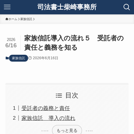
司法書士柴崎事務所
ホーム
家族信託
家族信託導入の流れ５ 受託者の
2026
6/16
責任と義務を知る
2026年6月16日
家族信託
目次
受託者の義務と責任
家族信託 導入の流れ
もっと見る