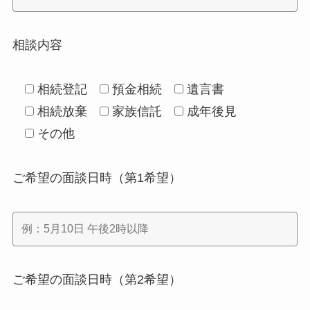
相談内容
相続登記
預金相続
遺言書
相続放棄
家族信託
成年後見
その他
ご希望の面談日時（第1希望）
ご希望の面談日時（第2希望）