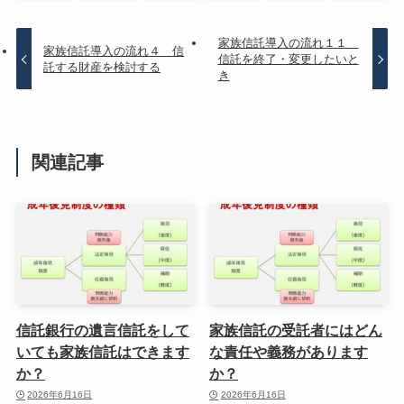
家族信託導入の流れ１１
家族信託導入の流れ４ 信
信託を終了・変更したいと
託する財産を検討する
き
関連記事
信託銀行の遺言信託をして
家族信託の受託者にはどん
いても家族信託はできます
な責任や義務があります
か？
か？
2026年6月16日
2026年6月16日