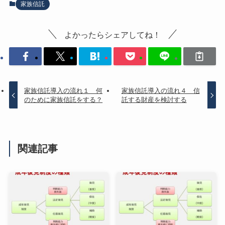
家族信託
よかったらシェアしてね！
家族信託導入の流れ１ 何
家族信託導入の流れ４ 信
のために家族信託をする？
託する財産を検討する
関連記事