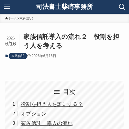
司法書士柴崎事務所
ホーム
家族信託
家族信託導入の流れ２ 役割を担
2026
6/16
う人を考える
2026年6月16日
家族信託
目次
役割を担う人を誰にする？
オプション
家族信託 導入の流れ