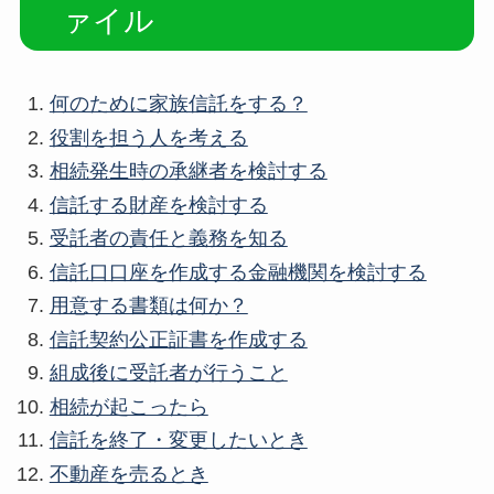
ァイル
何のために家族信託をする？
役割を担う人を考える
相続発生時の承継者を検討する
信託する財産を検討する
受託者の責任と義務を知る
信託口口座を作成する金融機関を検討する
用意する書類は何か？
信託契約公正証書を作成する
組成後に受託者が行うこと
相続が起こったら
信託を終了・変更したいとき
不動産を売るとき