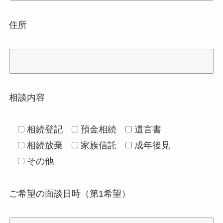
住所
相談内容
相続登記
預金相続
遺言書
相続放棄
家族信託
成年後見
その他
ご希望の面談日時（第1希望）