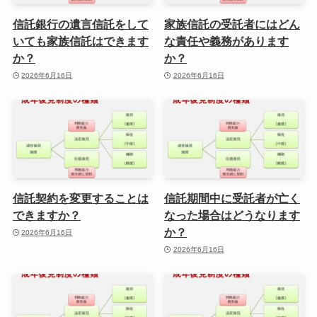
信託銀行の遺言信託をして
家族信託の受託者にはどん
いても家族信託はできます
な責任や義務があります
か？
か？
2026年6月16日
2026年6月16日
信託契約を変更することは
信託期間中に受託者が亡く
できますか？
なった場合はどうなります
か？
2026年6月16日
2026年6月16日