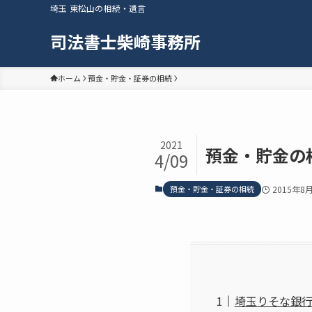
埼玉 東松山の相続・遺言
司法書士柴崎事務所
ホーム
預金・貯金・証券の相続
2021
預金・貯金の
4/09
預金・貯金・証券の相続
2015年8
埼玉りそな銀