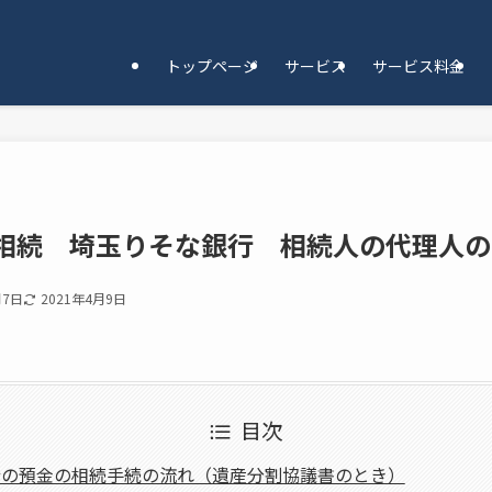
トップページ
サービス
サービス料金
相続 埼玉りそな銀行 相続人の代理人の
月7日
2021年4月9日
目次
行の預金の相続手続の流れ（遺産分割協議書のとき）