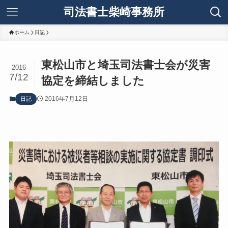
司法書士柴崎事務所
ホーム
日記
東松山市と埼玉司法書士会が災害
2016
7/12
協定を締結しました
2016年7月12日
日記