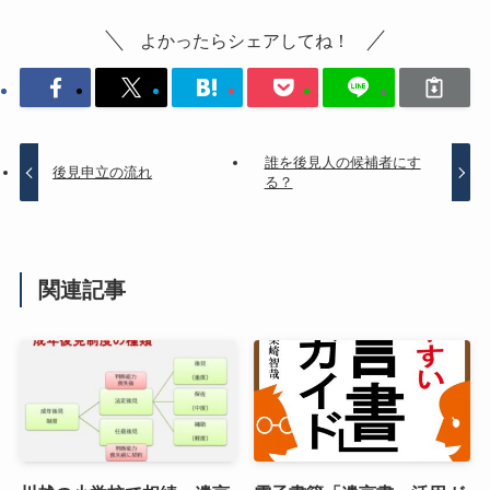
よかったらシェアしてね！
誰を後見人の候補者にす
後見申立の流れ
る？
関連記事