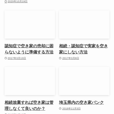
2020年10月19日
認知症で空き家の売却に困
相続・認知症で実家を空き
らないように準備する方法
家にしない方法
2017年3月13日
2017年3月8日
相続放棄すれば空き家は管
埼玉県内の空き家バンク
理しなくて良いのか？
2016年11月3日