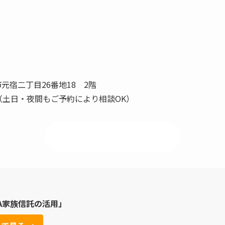
市元宿二丁目26番地18 2階
00（土日・夜間もご予約により相談OK）
📍 事務所アクセスはこちら
A家族信託の活用」