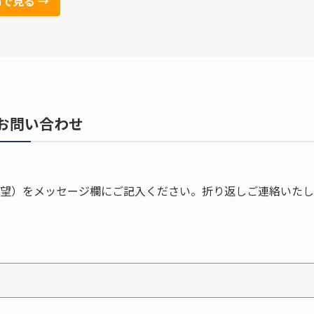
nで見る →
お問い合わせ
希望）をメッセージ欄にご記入ください。折り返しご連絡いたし