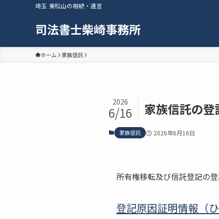
埼玉 東松山の相続・遺言
司法書士柴崎事務所
ホーム
家族信託
2026
家族信託の登
6/16
家族信託
2026年6月16日
所有権移転及び信託登記の登
登記原因証明情報（ひ