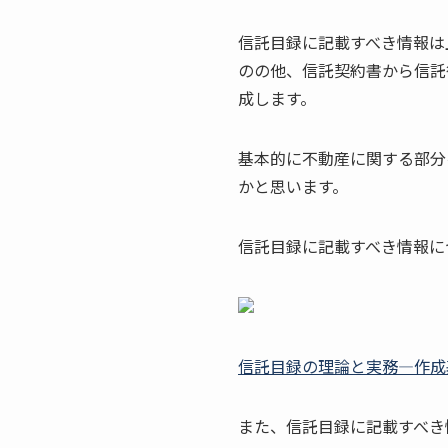
信託目録に記載すべき情報は
のの他、信託契約書から信託
成します。
基本的に不動産に関する部分
かと思います。
信託目録に記載すべき情報に
信託目録の理論と実務―作成
また、信託目録に記載すべき