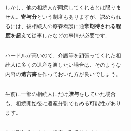
しかし、他の相続人が同意してくれるとは限りま
せん。
寄与分
という制度もありますが、認められ
るには、被相続人の療養看護に通
常期待される程
度を超えて
従事したなどの事情が必要です。
ハードルが高いので、介護等を頑張ってくれた相
続人に多くの遺産を渡したい場合は、そのような
内容の
遺言書
を作っておいた方が良いでしょう。
生前に一部の相続人にだけ
贈与
をしていた場合
も、相続開始後に遺産分割でもめる可能性があり
ます。