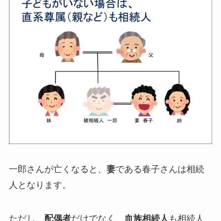
一郎さんが亡くなると、
妻
である春子さんは相続
人となります。
ただし、
配偶者
だけでなく、
血族相続人
も相続人