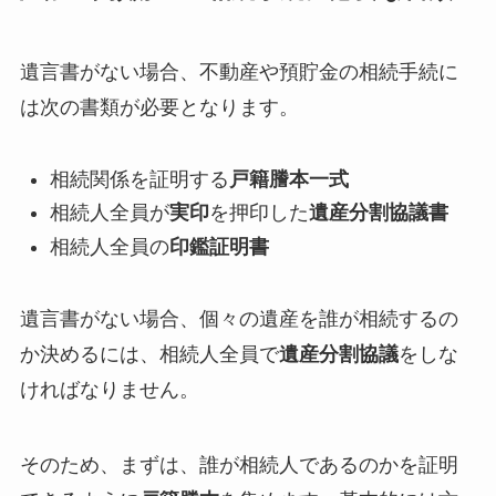
遺言書がない場合、不動産や預貯金の相続手続に
は次の書類が必要となります。
相続関係を証明する
戸籍謄本一式
相続人全員が
実印
を押印した
遺産分割協議書
相続人全員の
印鑑証明書
遺言書がない場合、個々の遺産を誰が相続するの
か決めるには、相続人全員で
遺産分割協議
をしな
ければなりません。
そのため、まずは、誰が相続人であるのかを証明