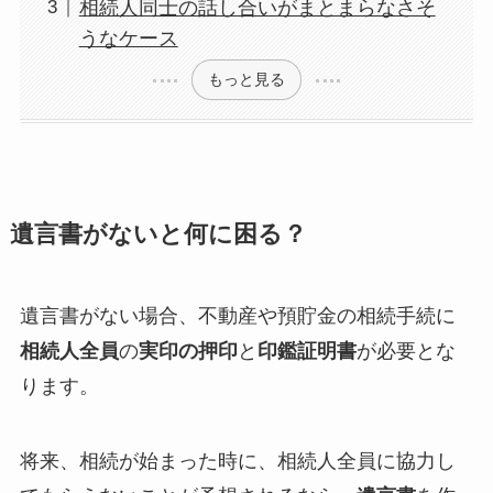
相続人同士の話し合いがまとまらなさそ
うなケース
もっと見る
遺言書がないと何に困る？
遺言書がない場合、不動産や預貯金の相続手続に
相続人全員
の
実印の押印
と
印鑑証明書
が必要とな
ります。
将来、相続が始まった時に、相続人全員に協力し