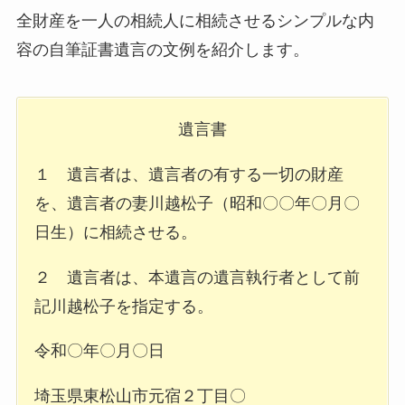
全財産を一人の相続人に相続させるシンプルな内
容の自筆証書遺言の文例を紹介します。
遺言書
１ 遺言者は、遺言者の有する一切の財産
を、遺言者の妻川越松子（昭和〇〇年〇月〇
日生）に相続させる。
２ 遺言者は、本遺言の遺言執行者として前
記川越松子を指定する。
令和〇年〇月〇日
埼玉県東松山市元宿２丁目〇