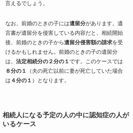
言えるでしょう。
なお、前婚のときの子には
遺留分
があります。遺
言書が遺留分を侵害している内容だと、相続開始
後、前婚のときの子から
遺留分侵害額の請求
を受
けるかもしれません。前婚のときの子の遺留分
は、
法定相続分の２分の１
です。このケースでは
８分の１
（夫の死亡以前に妻が死亡していた場合
は
４分の１
）となります。
相続人になる予定の人の中に認知症の人が
いるケース