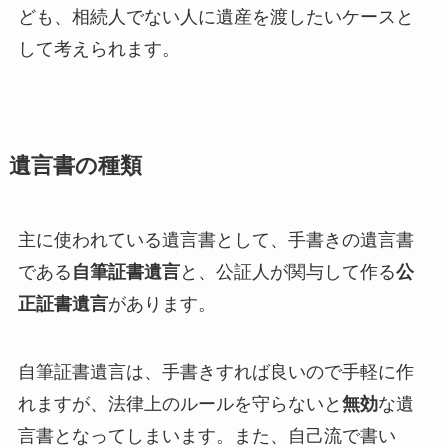
ども、相続人でない人に遺産を渡したいケースと
して考えられます。
遺言書の種類
主に使われている遺言書として、手書きの遺言書
である
自筆証書遺言
と、公証人が関与して作る
公
正証書遺言
があります。
自筆証書遺言は、手書きすれば良いので手軽に作
れますが、法律上のルールを守らないと
無効
な遺
言書となってしまいます。また、自己流で書い