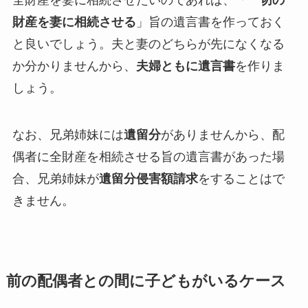
財産を妻に相続させる
」旨の遺言書を作っておく
と良いでしょう。夫と妻のどちらが先になくなる
か分かりませんから、
夫婦ともに遺言書
を作りま
しょう。
なお、兄弟姉妹には
遺留分
がありませんから、配
偶者に全財産を相続させる旨の遺言書があった場
合、兄弟姉妹が
遺留分侵害額請求
をすることはで
きません。
前の配偶者との間に子どもがいるケース