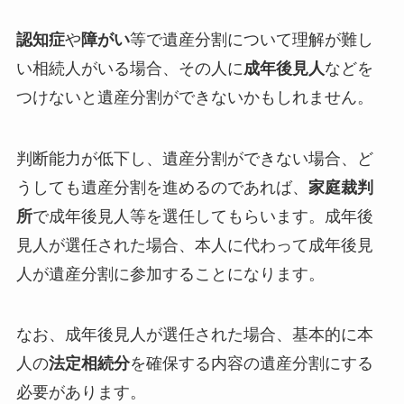
認知症
や
障がい
等で遺産分割について理解が難し
い相続人がいる場合、その人に
成年後見人
などを
つけないと遺産分割ができないかもしれません。
判断能力が低下し、遺産分割ができない場合、ど
うしても遺産分割を進めるのであれば、
家庭裁判
所
で成年後見人等を選任してもらいます。成年後
見人が選任された場合、本人に代わって成年後見
人が遺産分割に参加することになります。
なお、成年後見人が選任された場合、基本的に本
人の
法定相続分
を確保する内容の遺産分割にする
必要があります。