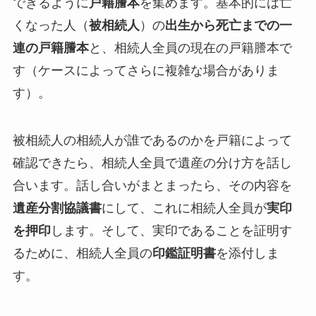
できるように
戸籍謄本
を集めます。基本的には亡
くなった人（
被相続人
）の
出生から死亡までの一
連の戸籍謄本
と、相続人全員の現在の戸籍謄本で
す（ケースによってさらに複雑な場合がありま
す）。
被相続人の相続人が誰であるのかを戸籍によって
確認できたら、相続人全員で遺産の分け方を話し
合います。話し合いがまとまったら、その内容を
遺産分割協議書
にして、これに相続人全員が
実印
を押印
します。そして、実印であることを証明す
るために、相続人全員の
印鑑証明書
を添付しま
す。