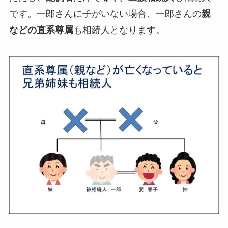
です。一郎さんに子がいない場合、一郎さんの
親
などの直系尊属
も相続人となります。