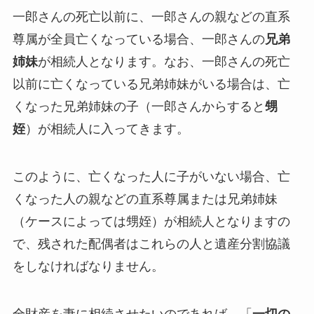
一郎さんの死亡以前に、一郎さんの親などの直系
尊属が全員亡くなっている場合、一郎さんの
兄弟
姉妹
が相続人となります。なお、一郎さんの死亡
以前に亡くなっている兄弟姉妹がいる場合は、亡
くなった兄弟姉妹の子（一郎さんからすると
甥
姪
）が相続人に入ってきます。
このように、亡くなった人に子がいない場合、亡
くなった人の親などの直系尊属または兄弟姉妹
（ケースによっては甥姪）が相続人となりますの
で、残された配偶者はこれらの人と遺産分割協議
をしなければなりません。
全財産を妻に相続させたいのであれば、「
一切の