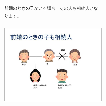
前婚のときの子
がいる場合、その人も相続人とな
ります。