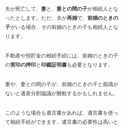
夫が死亡して、
妻
と、
妻との間の子
が相続人とな
ったとします。ただ、夫が
再婚
で、
前婚のときの
子
がいる場合、その前婚のときの子も相続人とな
ります。
不動産や預貯金の相続手続には、前婚のときの子
の
実印の押印
と
印鑑証明書
も必要となります。
妻や、妻との間の子が、前婚のときの子と面識が
ないと遺産分割協議が難航するかもしれません。
このような場合も遺言書があれば、遺言書を使っ
て相続手続ができます。遺言書の必要性は高いと