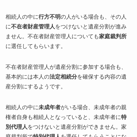
相続人の中に
行方不明
の人がいる場合も、その人
に
不在者財産管理人
をつけないと遺産分割が進み
ません。不在者財産管理人についても
家庭裁判所
に選任してもらいます。
不在者財産管理人が遺産分割に参加する場合も、
基本的には本人の
法定相続分
を確保する内容の遺
産分割にするようです。
相続人の中に
未成年者
がいる場合、未成年者の親
権者自身も相続人となっていると、未成年者に
特
別代理人
をつけないと遺産分割ができません。家
庭裁判所で
特別代理人
を選任してもらうことにな