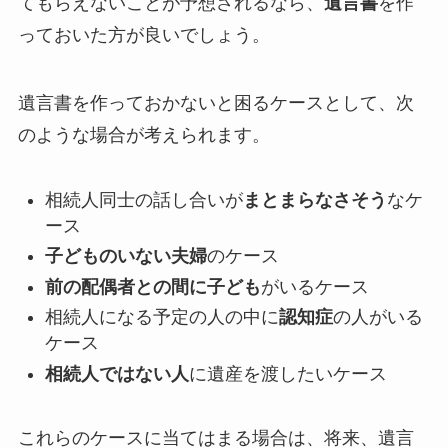
てもらえないことが予想されるなら、
遺言書
を作
っておいた方が良いでしょう。
遺言書を作っておかないと困るケースとして、次
のような場合が考えられます。
相続人同士の話し合いが
まとまらなさそう
なケ
ース
子どものいない夫婦
のケース
前の配偶者との間に子ども
がいるケース
相続人になる予定の人の中に
認知症
の人がいる
ケース
相続人ではない人
に遺産を渡したいケース
これらのケースに当てはまる場合は、将来、遺言