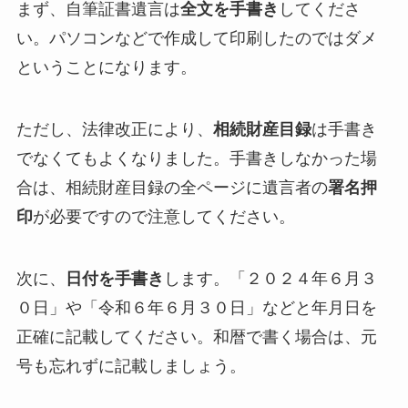
まず、自筆証書遺言は
全文を手書き
してくださ
い。パソコンなどで作成して印刷したのではダメ
ということになります。
ただし、法律改正により、
相続財産目録
は手書き
でなくてもよくなりました。手書きしなかった場
合は、相続財産目録の全ページに遺言者の
署名押
印
が必要ですので注意してください。
次に、
日付を手書き
します。「２０２４年６月３
０日」や「令和６年６月３０日」などと年月日を
正確に記載してください。和暦で書く場合は、元
号も忘れずに記載しましょう。