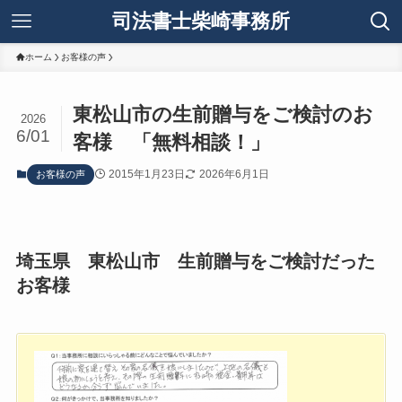
司法書士柴崎事務所
ホーム
お客様の声
東松山市の生前贈与をご検討のお
2026
6/01
客様 「無料相談！」
2015年1月23日
2026年6月1日
お客様の声
埼玉県 東松山市 生前贈与をご検討だった
お客様