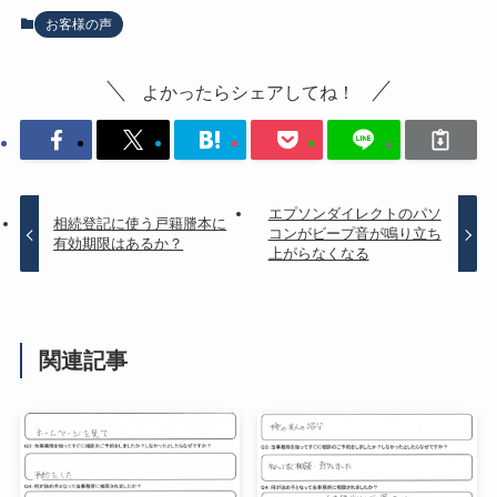
お客様の声
よかったらシェアしてね！
エプソンダイレクトのパソ
相続登記に使う戸籍謄本に
コンがビープ音が鳴り立ち
有効期限はあるか？
上がらなくなる
関連記事