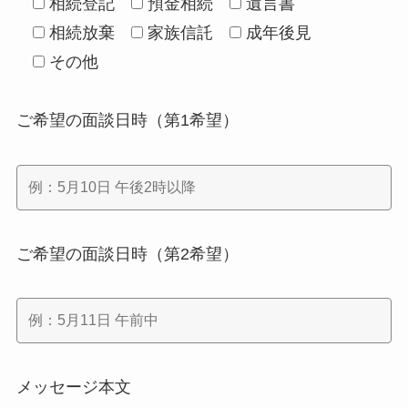
相続登記
預金相続
遺言書
相続放棄
家族信託
成年後見
その他
ご希望の面談日時（第1希望）
ご希望の面談日時（第2希望）
メッセージ本文