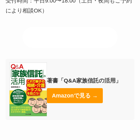
受付時間：平日9:00〜18:00（土日・夜間もご予約
により相談OK）
📍 事務所アクセスはこちら
著書「Q&A家族信託の活用」
Amazonで見る →