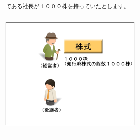
である社長が１０００株を持っていたとします。