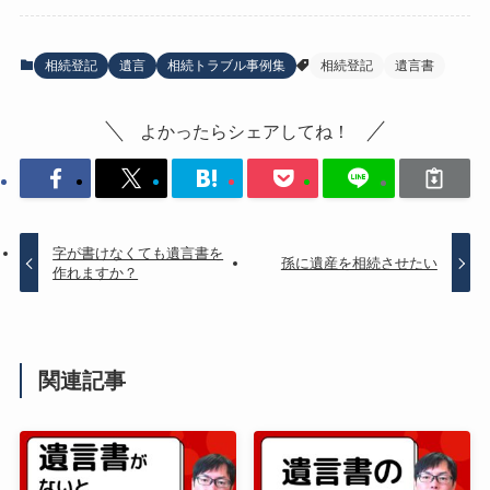
相続登記
遺言
相続トラブル事例集
相続登記
遺言書
よかったらシェアしてね！
字が書けなくても遺言書を
孫に遺産を相続させたい
作れますか？
関連記事