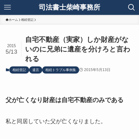
司法書士柴崎事務所
ホーム
相続登記
自宅不動産（実家）しか財産がな
2015
いのに兄弟に遺産を分けろと言わ
5/13
れる
2015年5月13日
相続登記
遺言
相続トラブル事例集
父が亡くなり財産は自宅不動産のみである
私と同居していた父が亡くなりました。