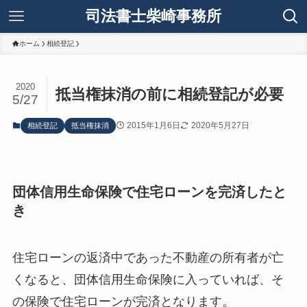
司法書士柴崎事務所
ホーム
相続登記
2020
抵当権抹消の前に相続登記が必要
5/27
2015年1月6日
2020年5月27日
相続登記
抵当権抹消
団体信用生命保険で住宅ローンを完済したと
き
住宅ローンの返済中であった不動産の所有者が亡
くなると、団体信用生命保険に入っていれば、そ
の保険で住宅ローンが完済となります。