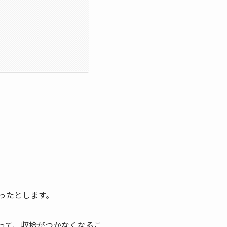
ったとします。
って、収拾がつかなくなるこ