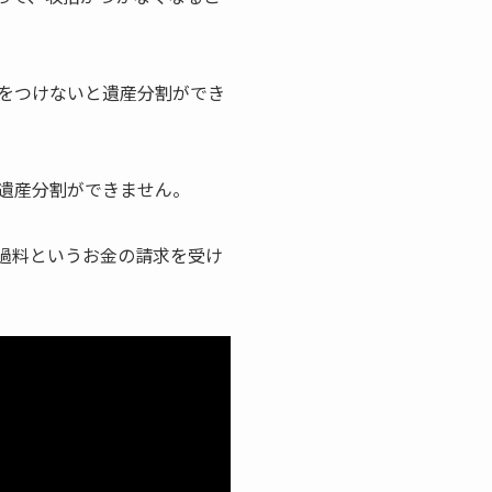
をつけないと遺産分割ができ
遺産分割ができません。
過料というお金の請求を受け