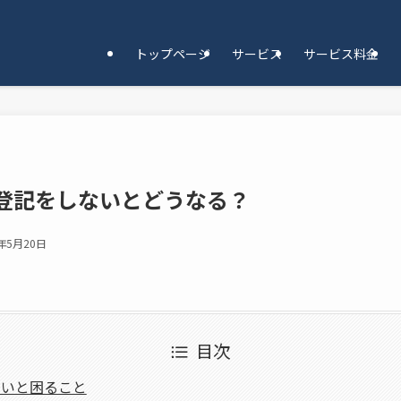
トップページ
サービス
サービス料金
登記をしないとどうなる？
4年5月20日
目次
ないと困ること