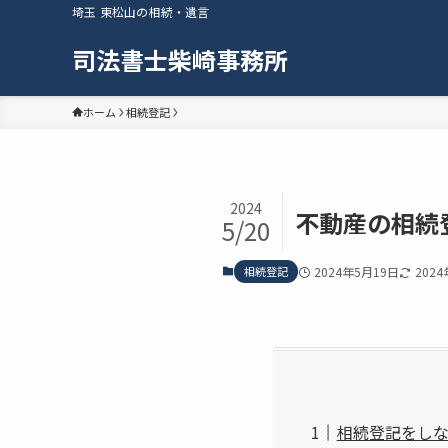
埼玉 東松山の相続・遺言
司法書士柴崎事務所
ホーム
相続登記
2024
不動産の相続
5/20
相続登記
2024年5月19日
202
相続登記をし