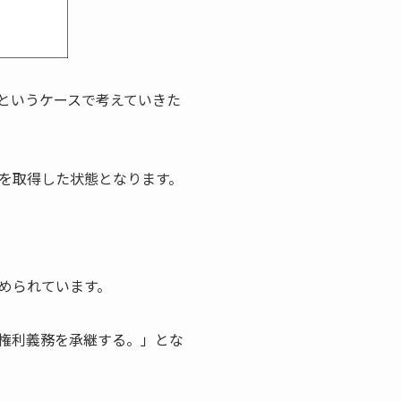
というケースで考えていきた
を取得した状態となります。
められています。
権利義務を承継する。」とな