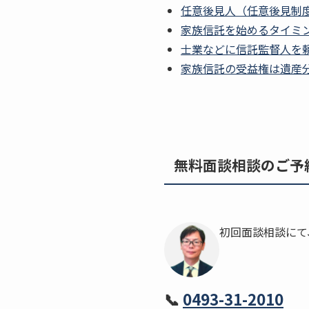
任意後見人（任意後見制
家族信託を始めるタイミ
士業などに信託監督人を
家族信託の受益権は遺産
無料面談相談のご予
初回面談相談にて
📞
0493-31-2010