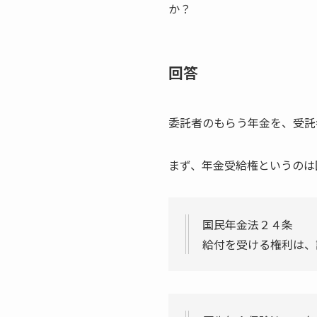
か？
回答
委託者のもらう年金を、受託
まず、年金受給権というのは
国民年金法２４条
給付を受ける権利は、