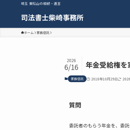
埼玉 東松山の相続・遺言
司法書士柴崎事務所
ホーム
家族信託
2026
年金受給権を
6/16
家族信託
2018年10月29日
202
質問
委託者のもらう年金を、委託