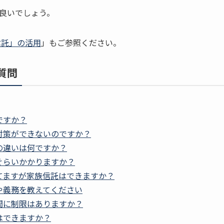
良いでしょう。
信託」の活用
」もご参照ください。
質問
ですか？
対策ができないのですか？
の違いは何ですか？
ぐらいかかりますか？
てますが家族信託はできますか？
や義務を教えてください
間に制限はありますか？
はできますか？