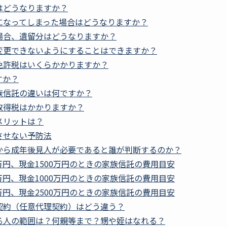
はどうなりますか？
になってしまった場合はどうなりますか？
場合、遺留分はどうなりますか？
変更できないようにすることはできますか？
免許税はいくらかかりますか？
すか？
族信託の違いは何ですか？
取得税はかかりますか？
メリットは？
させない予防法
から成年後見人が必要であると誰が判断するのか？
0万円、現金1500万円のときの家族信託の費用目安
0万円、現金1000万円のときの家族信託の費用目安
0万円、現金2500万円のときの家族信託の費用目安
契約（任意代理契約）はどう違う？
る人の範囲は？何親等まで？甥や姪はなれる？