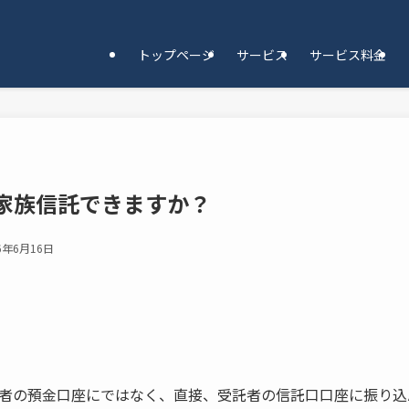
トップページ
サービス
サービス料金
家族信託できますか？
6年6月16日
者の預金口座にではなく、直接、受託者の信託口口座に振り込