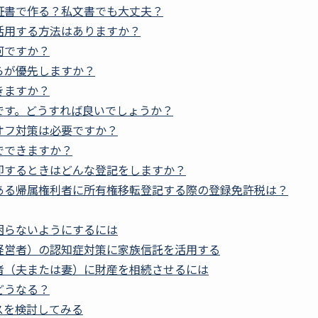
証書で作る？私文書でも大丈夫？
活用する方法はありますか？
何ですか？
らが優先しますか？
きますか？
です。どうすれば良いでしょうか？
オフ対策は必要ですか？
でできますか？
却するときはどんな登記をしますか？
ある帰属権利者に所有権移転登記する際の登録免許税は？
困らないようにするには
経営者）の認知症対策に家族信託を活用する
者（夫または妻）に財産を相続させるには
どうなる？
スを検討してみる