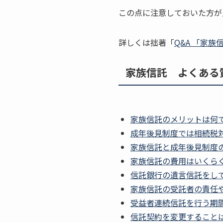
この点に注意しておいた方が
詳しくは拙著「
Q&A 「家族
家族信託 よくある
家族信託のメリットは何
成年後見制度では相続税
家族信託と成年後見制度
家族信託の費用はいくら
信託銀行の遺言信託をし
家族信託の受託者の責任
受益者連続信託を行う期
信託契約を変更すること