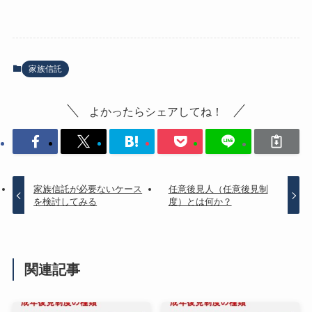
家族信託
よかったらシェアしてね！
家族信託が必要ないケース
任意後見人（任意後見制
を検討してみる
度）とは何か？
関連記事