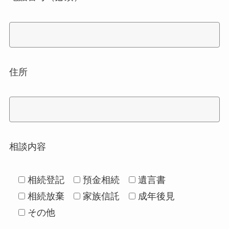
住所
相談内容
相続登記
預金相続
遺言書
相続放棄
家族信託
成年後見
その他