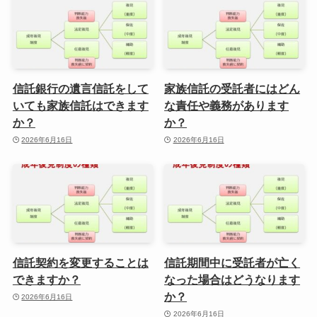
信託銀行の遺言信託をして
家族信託の受託者にはどん
いても家族信託はできます
な責任や義務があります
か？
か？
2026年6月16日
2026年6月16日
信託契約を変更することは
信託期間中に受託者が亡く
できますか？
なった場合はどうなります
か？
2026年6月16日
2026年6月16日